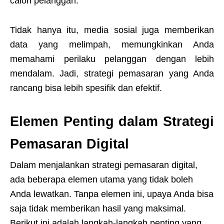
calon pelanggan.
Tidak hanya itu, media sosial juga memberikan
data yang melimpah, memungkinkan Anda
memahami perilaku pelanggan dengan lebih
mendalam. Jadi, strategi pemasaran yang Anda
rancang bisa lebih spesifik dan efektif.
Elemen Penting dalam Strategi
Pemasaran Digital
Dalam menjalankan strategi pemasaran digital,
ada beberapa elemen utama yang tidak boleh
Anda lewatkan. Tanpa elemen ini, upaya Anda bisa
saja tidak memberikan hasil yang maksimal.
Berikut ini adalah langkah-langkah penting yang