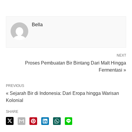
Bella
NEXT
Proses Pembuatan Bir Bintang Dari Malt Hingga
Fermentasi »
PREVIOUS
« Sejarah Bir di Indonesia: Dari Eropa hingga Warisan
Kolonial
SHARE