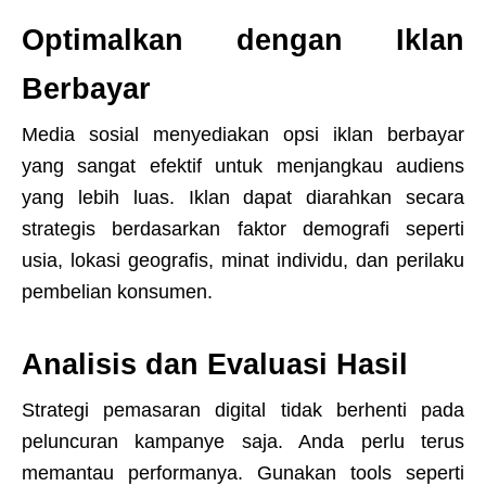
Optimalkan dengan Iklan
Berbayar
Media sosial menyediakan opsi iklan berbayar
yang sangat efektif untuk menjangkau audiens
yang lebih luas. Iklan dapat diarahkan secara
strategis berdasarkan faktor demografi seperti
usia, lokasi geografis, minat individu, dan perilaku
pembelian konsumen.
Analisis dan Evaluasi Hasil
Strategi pemasaran digital tidak berhenti pada
peluncuran kampanye saja. Anda perlu terus
memantau performanya. Gunakan tools seperti