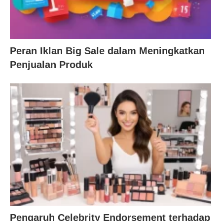
Peran Iklan Big Sale dalam Meningkatkan
Penjualan Produk
Pengaruh Celebrity Endorsement terhadap