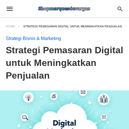
HOME
STRATEGI PEMASARAN DIGITAL UNTUK MENINGKATKAN PENJUALAN
Strategi Bisnis & Marketing
Strategi Pemasaran Digital
untuk Meningkatkan
Penjualan