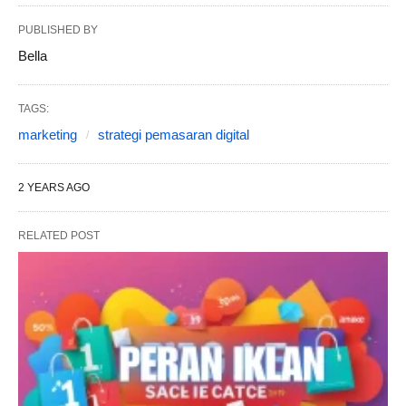
PUBLISHED BY
Bella
TAGS:
marketing
strategi pemasaran digital
2 YEARS AGO
RELATED POST