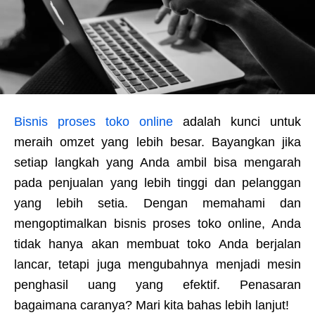
Bisnis proses toko online
adalah kunci untuk
meraih omzet yang lebih besar. Bayangkan jika
setiap langkah yang Anda ambil bisa mengarah
pada penjualan yang lebih tinggi dan pelanggan
yang lebih setia. Dengan memahami dan
mengoptimalkan bisnis proses toko online, Anda
tidak hanya akan membuat toko Anda berjalan
lancar, tetapi juga mengubahnya menjadi mesin
penghasil uang yang efektif. Penasaran
bagaimana caranya? Mari kita bahas lebih lanjut!