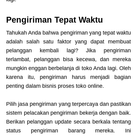
Pengiriman Tepat Waktu
Tahukah Anda bahwa pengiriman yang tepat waktu
adalah salah satu faktor yang dapat membuat
pelanggan kembali lagi? Jika pengiriman
terlambat, pelanggan bisa kecewa, dan mereka
mungkin enggan berbelanja di toko Anda lagi. Oleh
karena itu, pengiriman harus menjadi bagian
penting dalam bisnis proses toko online.
Pilih jasa pengiriman yang terpercaya dan pastikan
sistem pelacakan pengiriman bekerja dengan baik.
Berikan pelanggan update secara berkala tentang
status pengiriman barang mereka. Ini