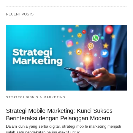
RECENT POSTS
STRATEGI BISNIS & MARKETING
Strategi Mobile Marketing: Kunci Sukses
Berinteraksi dengan Pelanggan Modern
Dalam dunia yang serba digital, strategi mobile marketing menjadi
salah satu pendekatan paling efektif untuk…