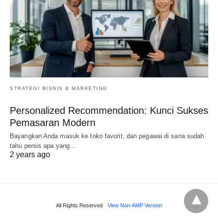
STRATEGI BISNIS & MARKETING
Personalized Recommendation: Kunci Sukses
Pemasaran Modern
Bayangkan Anda masuk ke toko favorit, dan pegawai di sana sudah
tahu persis apa yang…
2 years ago
All Rights Reserved
View Non-AMP Version