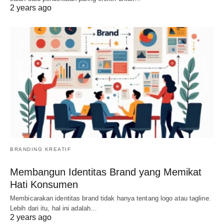
2 years ago
BRANDING KREATIF
Membangun Identitas Brand yang Memikat
Hati Konsumen
Membicarakan identitas brand tidak hanya tentang logo atau tagline.
Lebih dari itu, hal ini adalah…
2 years ago