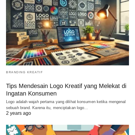
BRANDING KREATIF
Tips Mendesain Logo Kreatif yang Melekat di
Ingatan Konsumen
Logo adalah wajah pertama yang dilihat konsumen ketika mengenal
sebuah brand. Karena itu, menciptakan logo…
2 years ago