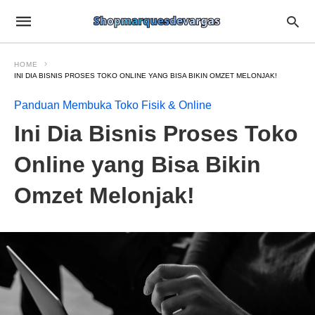
HOME
INI DIA BISNIS PROSES TOKO ONLINE YANG BISA BIKIN OMZET MELONJAK!
Panduan Membuka Toko Fisik & Online
Ini Dia Bisnis Proses Toko
Online yang Bisa Bikin
Omzet Melonjak!