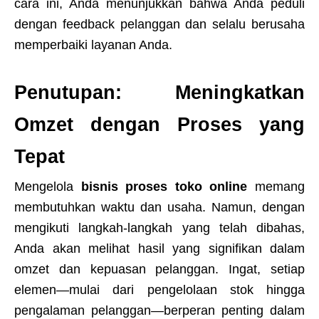
cara ini, Anda menunjukkan bahwa Anda peduli
dengan feedback pelanggan dan selalu berusaha
memperbaiki layanan Anda.
Penutupan: Meningkatkan
Omzet dengan Proses yang
Tepat
Mengelola
bisnis proses toko online
memang
membutuhkan waktu dan usaha. Namun, dengan
mengikuti langkah-langkah yang telah dibahas,
Anda akan melihat hasil yang signifikan dalam
omzet dan kepuasan pelanggan. Ingat, setiap
elemen—mulai dari pengelolaan stok hingga
pengalaman pelanggan—berperan penting dalam