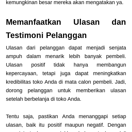
kemungkinan besar mereka akan mengatakan ya.
Memanfaatkan Ulasan dan
Testimoni Pelanggan
Ulasan dari pelanggan dapat menjadi senjata
ampuh dalam menarik lebih banyak pembeli.
Ulasan positif tidak hanya membangun
kepercayaan, tetapi juga dapat meningkatkan
kredibilitas toko Anda di mata calon pembeli. Jadi,
dorong pelanggan untuk memberikan ulasan
setelah berbelanja di toko Anda.
Tentu saja, pastikan Anda menanggapi setiap
ulasan, baik itu positif maupun negatif. Dengan