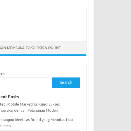
AN MEMBUKA TOKO FISIK & ONLINE
rch
Search
ent Posts
tegi Mobile Marketing: Kunci Sukses
interaksi dengan Pelanggan Modern
bangun Identitas Brand yang Memikat Hati
sumen