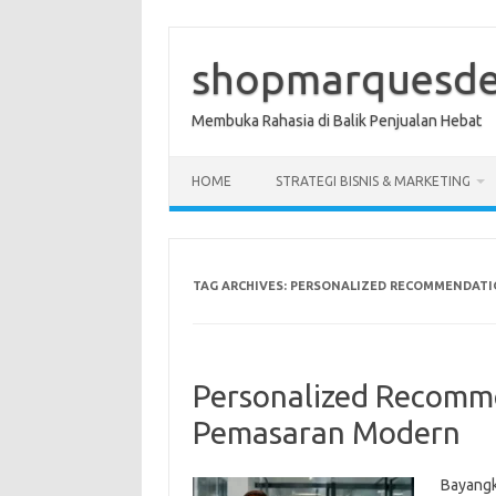
Skip
to
content
shopmarquesde
Membuka Rahasia di Balik Penjualan Hebat
HOME
STRATEGI BISNIS & MARKETING
TAG ARCHIVES:
PERSONALIZED RECOMMENDATI
Personalized Recomme
Pemasaran Modern
Bayangk