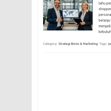
tahu pe
shopper,
persona
belanja 
menjadi
kebutuh
Category:
Strategi Bisnis & Marketing
Tags:
p