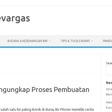
vargas
BUDAYA & KESENANGAN BIR
TIPS & TOOLS BISNIS
PANDU
Sea
Rec
Mengungkap Proses Pembuatan
Stra
Ber
Mem
Kon
salah satu bir paling ikonik di dunia, Bir Pilsner memiliki cerita