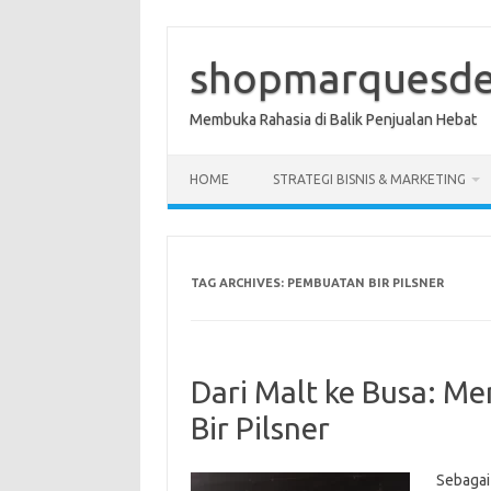
Skip
to
content
shopmarquesde
Membuka Rahasia di Balik Penjualan Hebat
HOME
STRATEGI BISNIS & MARKETING
TAG ARCHIVES:
PEMBUATAN BIR PILSNER
Dari Malt ke Busa: 
Bir Pilsner
Sebagai 