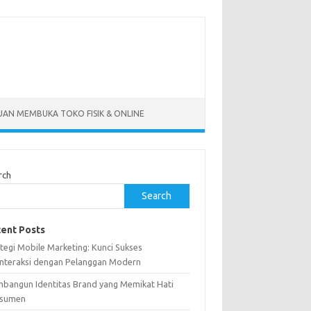
AN MEMBUKA TOKO FISIK & ONLINE
rch
Search
ent Posts
tegi Mobile Marketing: Kunci Sukses
interaksi dengan Pelanggan Modern
bangun Identitas Brand yang Memikat Hati
sumen