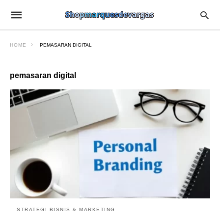
HOME
PEMASARAN DIGITAL
pemasaran digital
STRATEGI BISNIS & MARKETING