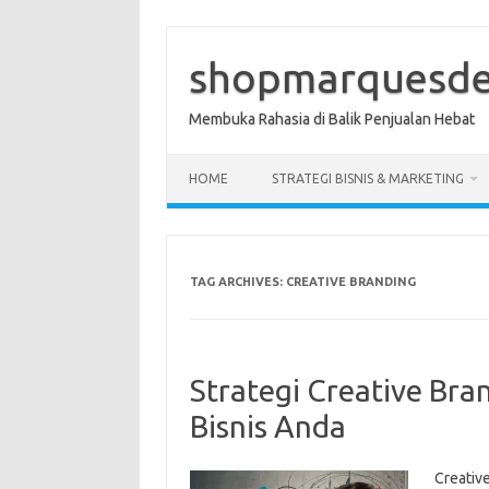
Skip
to
content
shopmarquesde
Membuka Rahasia di Balik Penjualan Hebat
HOME
STRATEGI BISNIS & MARKETING
TAG ARCHIVES:
CREATIVE BRANDING
Strategi Creative Br
Bisnis Anda
Creativ