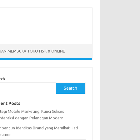
AN MEMBUKA TOKO FISIK & ONLINE
rch
Search
ent Posts
tegi Mobile Marketing: Kunci Sukses
interaksi dengan Pelanggan Modern
bangun Identitas Brand yang Memikat Hati
sumen