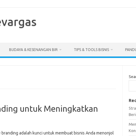
vargas
BUDAYA & KESENANGAN BIR
TIPS & TOOLS BISNIS
PANDU
Sea
Rec
anding untuk Meningkatkan
Stra
Ber
Mem
Kon
e branding adalah kunci untuk membuat bisnis Anda menonjol