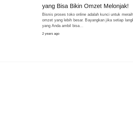
yang Bisa Bikin Omzet Melonjak!
Bisnis proses toko online adalah kunci untuk merai
omzet yang lebih besar. Bayangkan jika setiap lang
yang Anda ambil bisa…
2 years ago