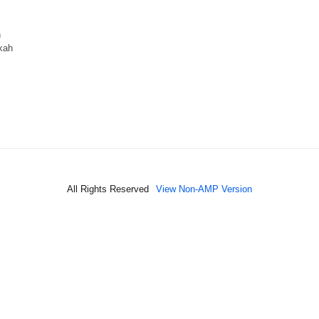
h
kah
All Rights Reserved
View Non-AMP Version