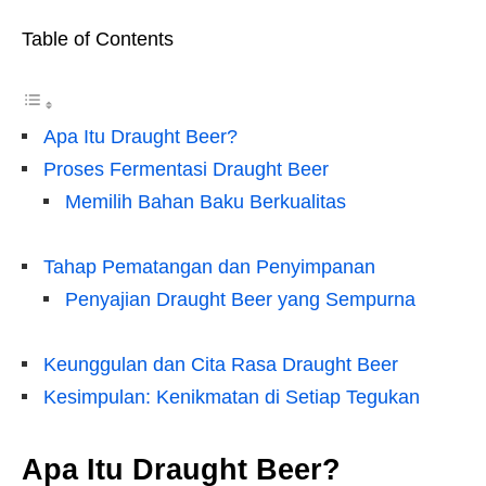
Table of Contents
Apa Itu Draught Beer?
Proses Fermentasi Draught Beer
Memilih Bahan Baku Berkualitas
Tahap Pematangan dan Penyimpanan
Penyajian Draught Beer yang Sempurna
Keunggulan dan Cita Rasa Draught Beer
Kesimpulan: Kenikmatan di Setiap Tegukan
Apa Itu Draught Beer?